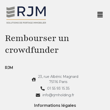
Rembourser un
crowdfunder
RJM
23, rue Albéric Magnard
75116 Paris
01 55 93 15 35
info@rjmholding.fr
Informations légales