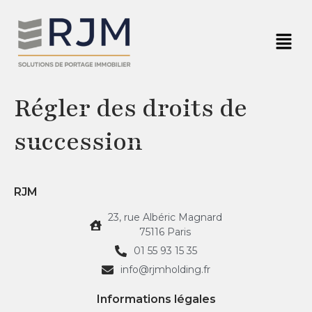
Régler des droits de
succession
RJM
23, rue Albéric Magnard
75116 Paris
01 55 93 15 35
info@rjmholding.fr
Informations légales