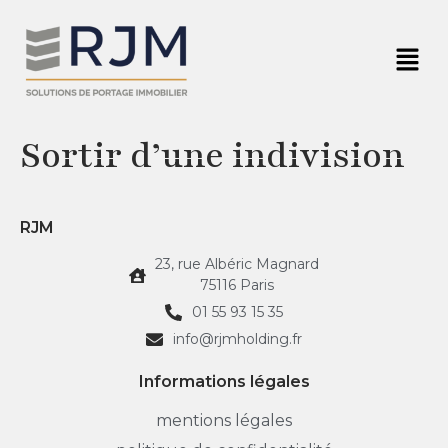
Sortir d’une indivision
RJM
23, rue Albéric Magnard
75116 Paris
01 55 93 15 35
info@rjmholding.fr
Informations légales
mentions légales