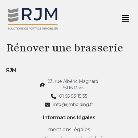
Rénover une brasserie
RJM
23, rue Albéric Magnard
75116 Paris
01 55 93 15 35
info@rjmholding.fr
Informations légales
mentions légales