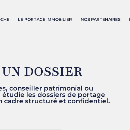
OCHE
LE PORTAGE IMMOBILIER
NOS PARTENAIRES
UN DOSSIER
s, conseiller patrimonial ou
M étudie les dossiers de portage
 cadre structuré et confidentiel.