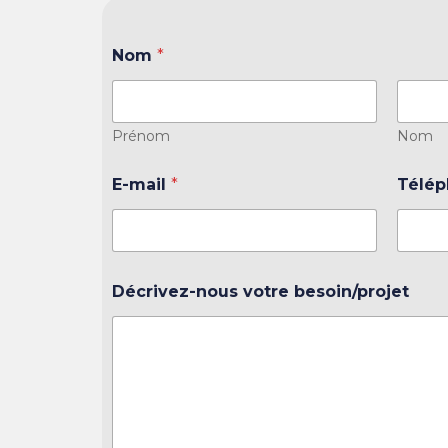
Nom
*
Prénom
Nom
E-mail
*
Télé
Décrivez-nous votre besoin/projet